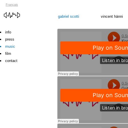
Français
gabriel scotti
vincent hänni
info
press
music
film
contact